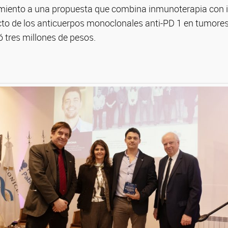
miento a una propuesta que combina inmunoterapia con i
to de los anticuerpos monoclonales anti-PD 1 en tumores
ó tres millones de pesos.