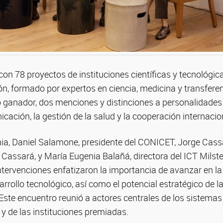
con 78 proyectos de instituciones científicas y tecnológicas
n, formado por expertos en ciencia, medicina y transferen
o ganador, dos menciones y distinciones a personalidades
ación, la gestión de la salud y la cooperación internacio
ia, Daniel Salamone, presidente del CONICET, Jorge Cassa
Cassará, y María Eugenia Balañá, directora del ICT Milst
ntervenciones enfatizaron la importancia de avanzar en la 
sarrollo tecnológico, así como el potencial estratégico de l
 Este encuentro reunió a actores centrales de los sistemas c
y de las instituciones premiadas.