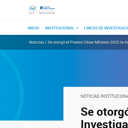
INICIO
INSTITUCIONAL
LINEAS DE INVESTIGAC
Noticias / Se otorgó el Premio César Milstein 2025 la 
NOTICIAS INSTITUCION
Se otorgó
Investig