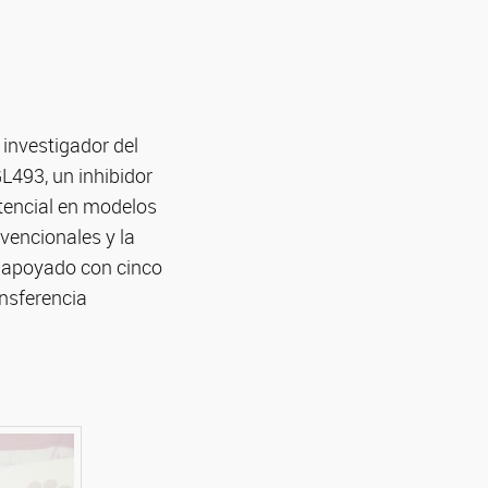
 investigador del
L493, un inhibidor
tencial en modelos
vencionales y la
ue apoyado con cinco
ansferencia