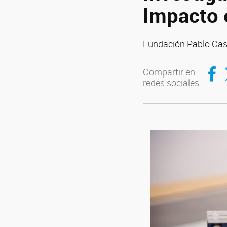
Impacto 
Fundación Pablo Ca
Compar
C
Compartir en
redes sociales