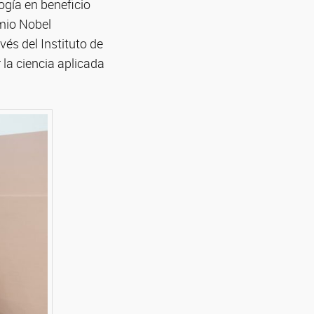
ogía en beneficio
emio Nobel
és del Instituto de
 la ciencia aplicada