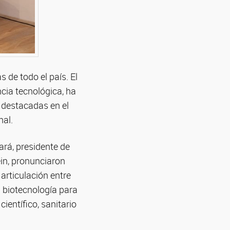
 de todo el país. El
cia tecnológica, ha
 destacadas en el
nal.
rá, presidente de
ein, pronunciaron
articulación entre
a biotecnología para
ientífico, sanitario