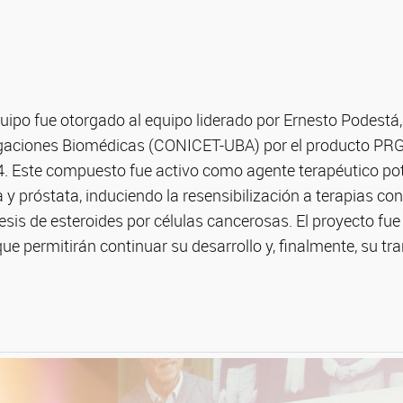
uipo fue otorgado al equipo liderado por Ernesto Podestá,
tigaciones Biomédicas (CONICET-UBA) por el producto PRG
. Este compuesto fue activo como agente terapéutico po
 próstata, induciendo la resensibilización a terapias con
ntesis de esteroides por células cancerosas. El proyecto f
ue permitirán continuar su desarrollo y, finalmente, su tr