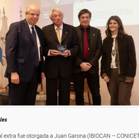
les
l extra fue otorgada a Juan Garona (IBIOCAN – CONICET 