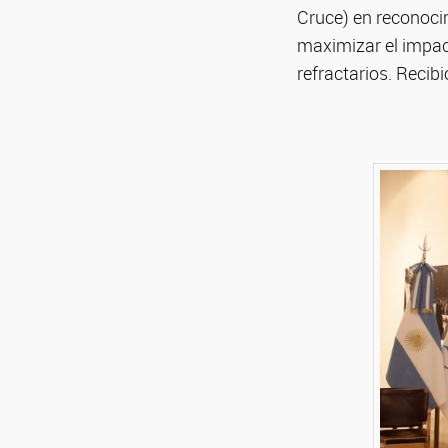
Cruce) en reconoci
maximizar el impac
refractarios. Recibi