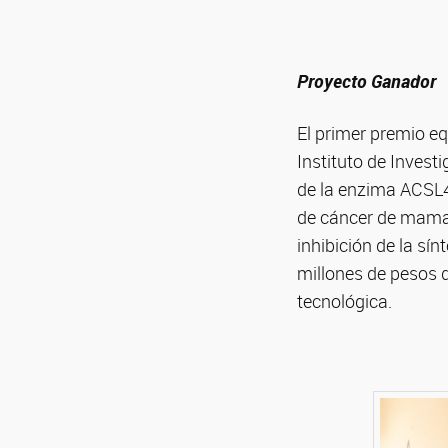
Proyecto Ganador
El primer premio eq
Instituto de Inves
de la enzima ACSL4
de cáncer de mama y
inhibición de la sí
millones de pesos q
tecnológica.