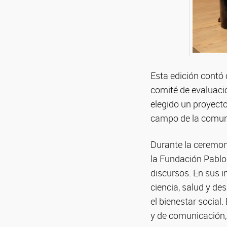
Esta edición contó 
comité de evaluació
elegido un proyect
campo de la comunic
Durante la ceremon
la Fundación Pablo 
discursos. En sus i
ciencia, salud y de
el bienestar social.
y de comunicación, 