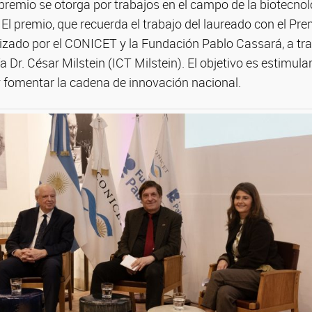
premio se otorga por trabajos en el campo de la biotecnol
. El premio, que recuerda el trabajo del laureado con el Pr
izado por el CONICET y la Fundación Pablo Cassará, a trav
 Dr. César Milstein (ICT Milstein). El objetivo es estimular
 y fomentar la cadena de innovación nacional.