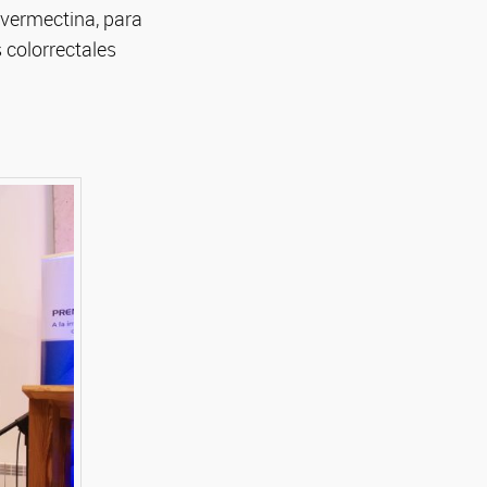
vermectina, para
 colorrectales