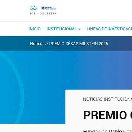
INICIO
INSTITUCIONAL
LINEAS DE INVESTIGAC
Noticias / PREMIO CÉSAR MILSTEIN 2025
NOTICIAS INSTITUCION
PREMIO 
Fundación Pablo Ca