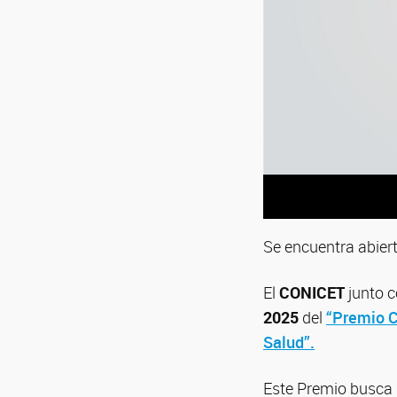
Se encuentra abiert
El
CONICET
junto c
2025
del
“Premio C
Salud”.
Este Premio busca d