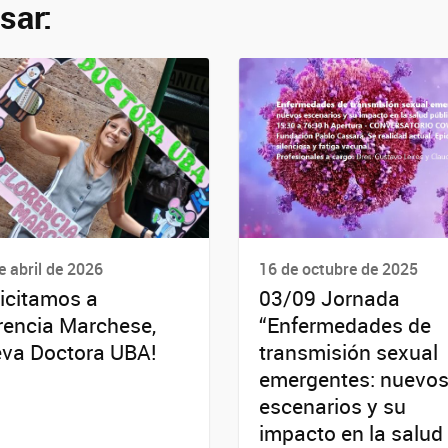
sar:
e abril de 2026
16 de octubre de 2025
licitamos a
03/09 Jornada
rencia Marchese,
“Enfermedades de
va Doctora UBA!
transmisión sexual
emergentes: nuevo
escenarios y su
impacto en la salud