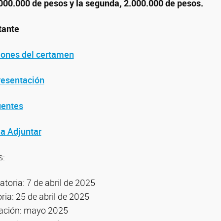
.000.000 de pesos y la segunda, 2.000.000 de pesos.
tante
iones del certamen
resentación
uentes
a Adjuntar
s:
toria: 7 de abril de 2025
ia: 25 de abril de 2025
uación: mayo 2025