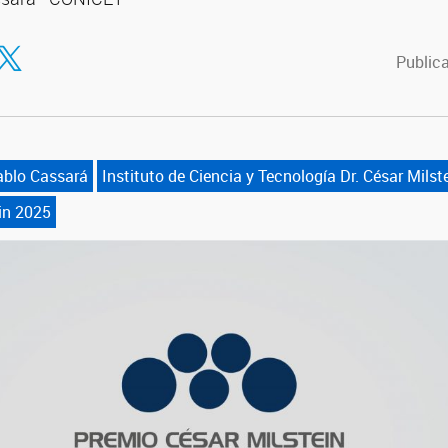
tir en Facebook
ompartir en Twitter
Publica
ablo Cassará
Instituto de Ciencia y Tecnología Dr. César Milst
in 2025