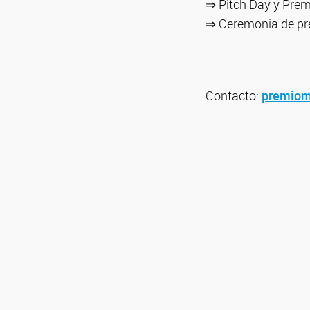
⇒ Pitch Day y Premi
⇒ Ceremonia de pre
Contacto:
premiomi