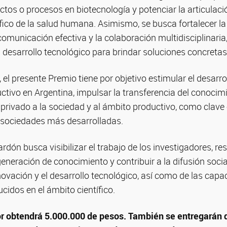
ctos o procesos en biotecnología y potenciar la articulaci
fico de la salud humana. Asimismo, se busca fortalecer l
 comunicación efectiva y la colaboración multidisciplinaria
el desarrollo tecnológico para brindar soluciones concretas
 el presente Premio tiene por objetivo estimular el desarroll
ctivo en Argentina, impulsar la transferencia del conoci
 privado a la sociedad y al ámbito productivo, como clave
sociedades más desarrolladas.
rdón busca visibilizar el trabajo de los investigadores, res
eneración de conocimiento y contribuir a la difusión social 
nnovación y el desarrollo tecnológico, así como de las capa
idos en el ámbito científico.
or obtendrá 5.000.000 de pesos. También se entregarán 