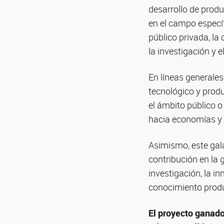
desarrollo de produ
en el campo especí
público privada, la
la investigación y 
En líneas generales,
tecnológico y produ
el ámbito público o
hacia economías y 
Asimismo, este gala
contribución en la g
investigación, la i
conocimiento produc
El proyecto ganad