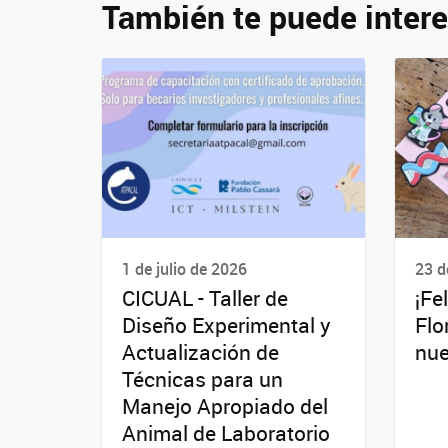
También te puede intere
1 de julio de 2026
23 d
CICUAL - Taller de
¡Fe
Diseño Experimental y
Flo
Actualización de
nue
Técnicas para un
Manejo Apropiado del
Animal de Laboratorio