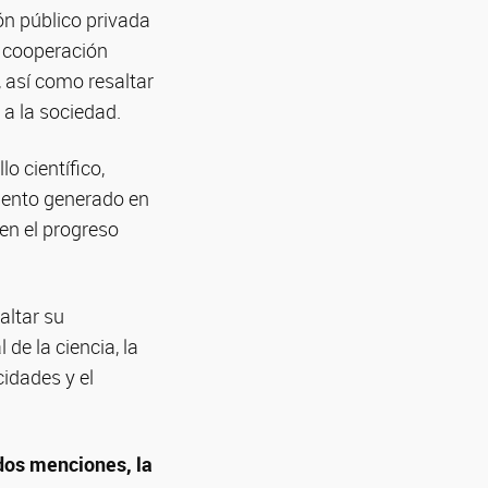
ón público privada
a cooperación
, así como resaltar
 a la sociedad.
o científico,
miento generado en
 en el progreso
altar su
de la ciencia, la
cidades y el
dos menciones, la