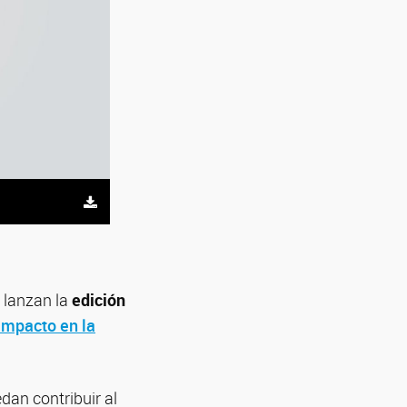
, lanzan la
edición
impacto en la
dan contribuir al