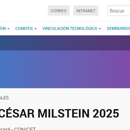
CORREO
INTRANET
IÓN
COMITES
VINCULACIÓN TECNOLÓGICA
SEMINARIO
ALES
CÉSAR MILSTEIN 2025
ssará - CONICET