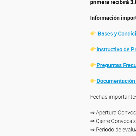
primera recibirá 3
Información impor
Bases y Condic
Instructivo de P
Preguntas Frec
Documentación 
Fechas importante
⇒ Apertura Convoca
⇒ Cierre Convocator
⇒ Periodo de eval