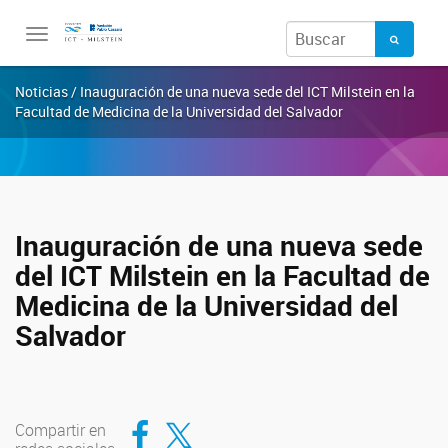
Toggle
navigation
Noticias / Inauguración de una nueva sede del ICT Milstein en la
Facultad de Medicina de la Universidad del Salvador
Inauguración de una nueva sede
del ICT Milstein en la Facultad de
Medicina de la Universidad del
Salvador
Compartir en Facebook
Compartir en Twitter
Compartir en